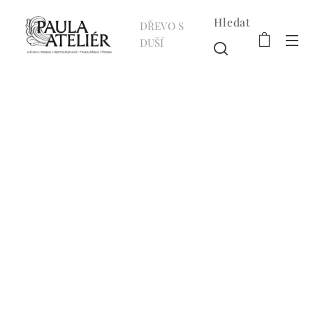
Hledat
DŘEVO S
DUŠÍ